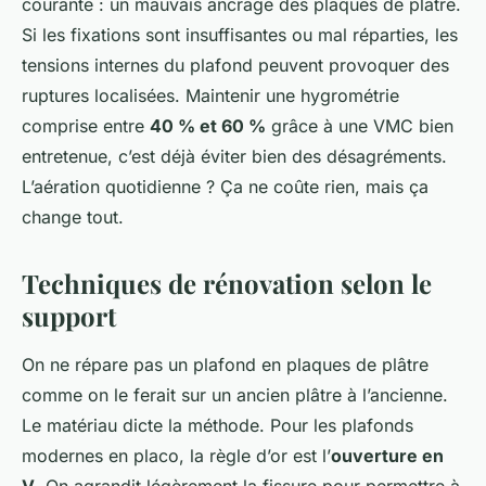
courante : un mauvais ancrage des plaques de plâtre.
Si les fixations sont insuffisantes ou mal réparties, les
tensions internes du plafond peuvent provoquer des
ruptures localisées. Maintenir une hygrométrie
comprise entre
40 % et 60 %
grâce à une VMC bien
entretenue, c’est déjà éviter bien des désagréments.
L’aération quotidienne ? Ça ne coûte rien, mais ça
change tout.
Techniques de rénovation selon le
support
On ne répare pas un plafond en plaques de plâtre
comme on le ferait sur un ancien plâtre à l’ancienne.
Le matériau dicte la méthode. Pour les plafonds
modernes en placo, la règle d’or est l’
ouverture en
V
. On agrandit légèrement la fissure pour permettre à