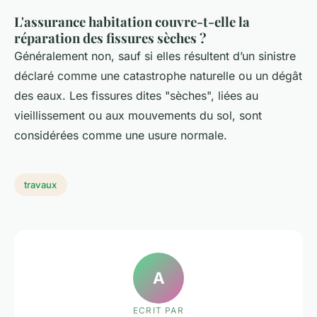
L'assurance habitation couvre-t-elle la
réparation des fissures sèches ?
Généralement non, sauf si elles résultent d’un sinistre
déclaré comme une catastrophe naturelle ou un dégât
des eaux. Les fissures dites "sèches", liées au
vieillissement ou aux mouvements du sol, sont
considérées comme une usure normale.
travaux
A
ECRIT PAR