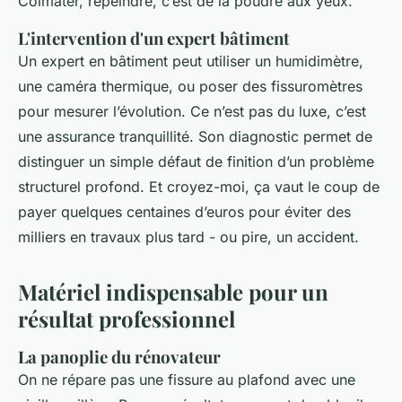
Colmater, repeindre, c’est de la poudre aux yeux.
L'intervention d'un expert bâtiment
Un expert en bâtiment peut utiliser un humidimètre,
une caméra thermique, ou poser des fissuromètres
pour mesurer l’évolution. Ce n’est pas du luxe, c’est
une assurance tranquillité. Son diagnostic permet de
distinguer un simple défaut de finition d’un problème
structurel profond. Et croyez-moi, ça vaut le coup de
payer quelques centaines d’euros pour éviter des
milliers en travaux plus tard - ou pire, un accident.
Matériel indispensable pour un
résultat professionnel
La panoplie du rénovateur
On ne répare pas une fissure au plafond avec une