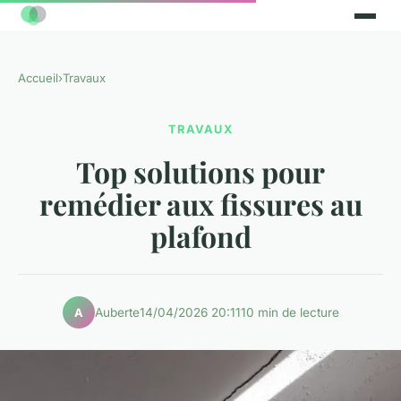
Accueil
›
Travaux
TRAVAUX
Top solutions pour
remédier aux fissures au
plafond
Auberte
14/04/2026 20:11
10 min de lecture
A