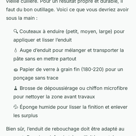
vieille cuillère. Pour un résultat propre et durable, il
faut du bon outillage. Voici ce que vous devriez avoir
sous la main :
🔍 Couteaux à enduire (petit, moyen, large) pour
appliquer et lisser l’enduit
💧 Auge d’enduit pour mélanger et transporter la
pâte sans en mettre partout
🧽 Papier de verre à grain fin (180-220) pour un
ponçage sans trace
🧹 Brosse de dépoussiérage ou chiffon microfibre
pour nettoyer la zone avant travaux
💦 Éponge humide pour lisser la finition et enlever
les surplus
Bien sûr, l’enduit de rebouchage doit être adapté au