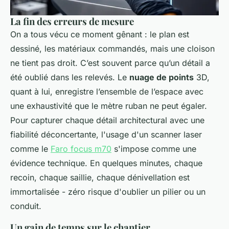
La fin des erreurs de mesure
On a tous vécu ce moment gênant : le plan est
dessiné, les matériaux commandés, mais une cloison
ne tient pas droit. C’est souvent parce qu’un détail a
été oublié dans les relevés. Le
nuage de points
3D,
quant à lui, enregistre l’ensemble de l’espace avec
une exhaustivité que le mètre ruban ne peut égaler.
Pour capturer chaque détail architectural avec une
fiabilité déconcertante, l'usage d'un scanner laser
comme le
Faro focus m70
s'impose comme une
évidence technique. En quelques minutes, chaque
recoin, chaque saillie, chaque dénivellation est
immortalisée - zéro risque d'oublier un pilier ou un
conduit.
Un gain de temps sur le chantier