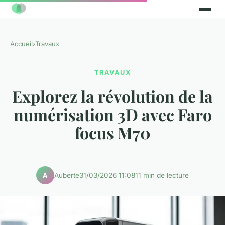
Accueil
›
Travaux
TRAVAUX
Explorez la révolution de la
numérisation 3D avec Faro
focus M70
Auberte
31/03/2026 11:08
11 min de lecture
A