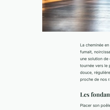
La cheminée en p
fumait, noirciss
une solution de 
tournée vers le 
douce, régulière
proche de nos ra
Les fondame
Placer son poêle