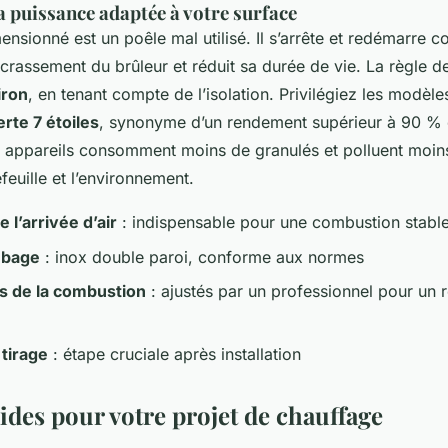
a puissance adaptée à votre surface
nsionné est un poêle mal utilisé. Il s’arrête et redémarre 
ncrassement du brûleur et réduit sa durée de vie. La règle 
iron
, en tenant compte de l’isolation. Privilégiez les modèles
rte 7 étoiles
, synonyme d’un rendement supérieur à 90 % 
es appareils consomment moins de granulés et polluent moins
feuille et l’environnement.
 l’arrivée d’air
: indispensable pour une combustion stabl
ubage
: inox double paroi, conforme aux normes
s de la combustion
: ajustés par un professionnel pour un
 tirage
: étape cruciale après installation
ides pour votre projet de chauffage