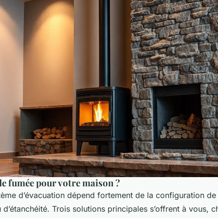
 de fumée pour votre maison ?
tème d’évacuation dépend fortement de la configuration de
 d’étanchéité. Trois solutions principales s’offrent à vous,