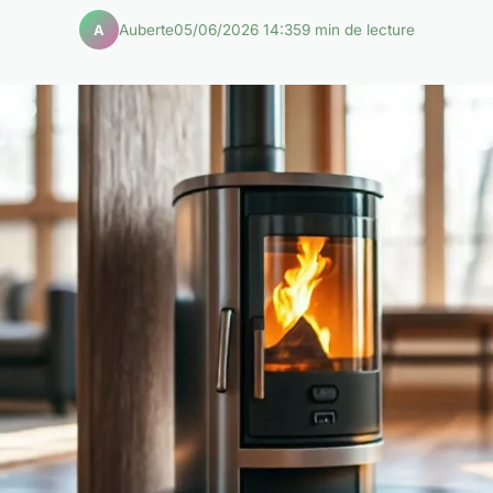
Auberte
05/06/2026 14:35
9 min de lecture
A