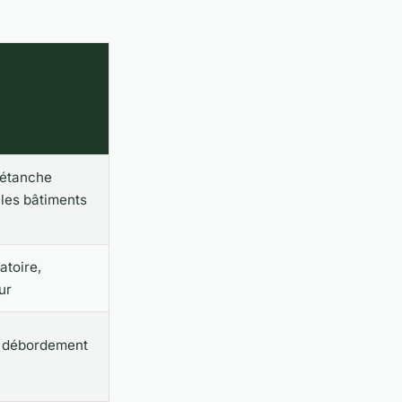
 étanche
 les bâtiments
atoire,
ur
e, débordement