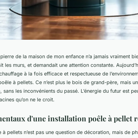
ierre de la maison de mon enfance n’a jamais vraiment bien
ait les murs, et demandait une attention constante. Aujourd’
chauffage à la fois efficace et respectueuse de l’environnem
poêle à pellets. Ce n’est plus le bois de grand-père, mais u
, sans les inconvénients du passé. L’énergie du futur est pe
cines qu’on ne le croit.
ntaux d'une installation poêle à pellet 
 à pellets n’est pas une question de décoration, mais de ph