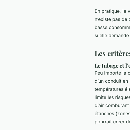
En pratique, la 
n’existe pas de 
basse consommat
si elle demande 
Les critèr
Le tubage et l
Peu importe la c
d’un conduit en 
températures éle
limite les risqu
d’air comburant 
étanches (zones 
pourrait créer 