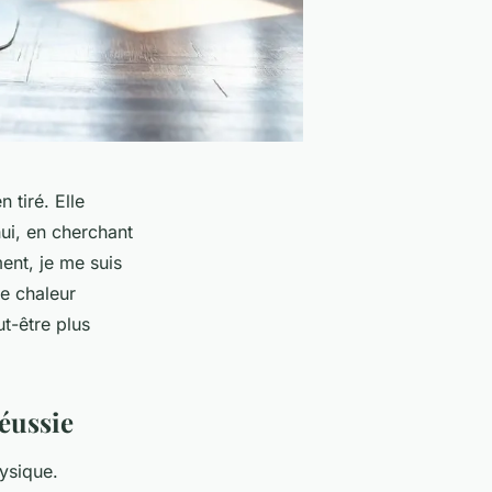
 tiré. Elle
hui, en cherchant
ent, je me suis
ne chaleur
ut-être plus
réussie
ysique.