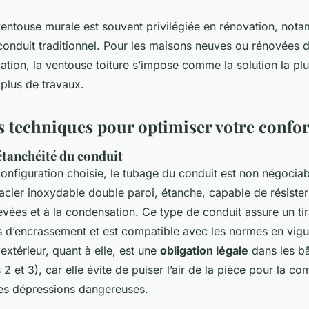
ventouse murale est souvent privilégiée en rénovation, nota
conduit traditionnel. Pour les maisons neuves ou rénovées d
ion, la ventouse toiture s’impose comme la solution la pl
plus de travaux.
es techniques pour optimiser votre confor
'étanchéité du conduit
onfiguration choisie, le tubage du conduit est non négociabl
acier inoxydable double paroi, étanche, capable de résiste
vées et à la condensation. Ce type de conduit assure un ti
es d’encrassement et est compatible avec les normes en vigue
extérieur, quant à elle, est une
obligation légale
dans les b
2 et 3), car elle évite de puiser l’air de la pièce pour la co
des dépressions dangereuses.