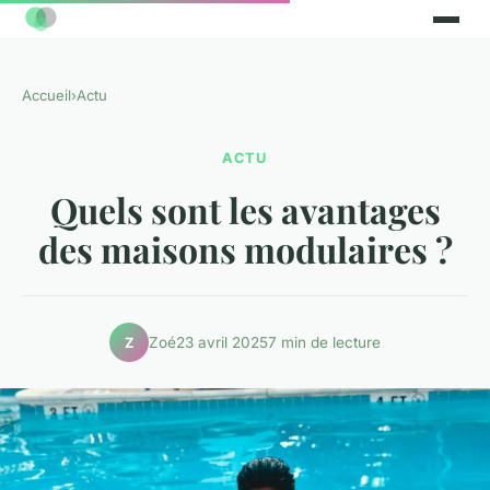
Accueil
›
Actu
ACTU
Quels sont les avantages
des maisons modulaires ?
Zoé
23 avril 2025
7 min de lecture
Z