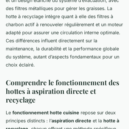
et un design étanche du système d’évacuation, avec
des filtres métalliques pour gérer les graisses. La
hotte à recyclage intègre quant à elle des filtres à
charbon actif à renouveler régulièrement et un moteur
adapté pour assurer une circulation interne optimale.
Ces différences influent directement sur la
maintenance, la durabilité et la performance globale
du système, autant d’aspects fondamentaux pour un
choix éclairé.
Comprendre le fonctionnement des
hottes à aspiration directe et
recyclage
Le
fonctionnement hotte cuisine
repose sur deux
principes distincts : l’
aspiration directe
et la
hotte à
recyclage
, chacun offrant une méthode spécifique