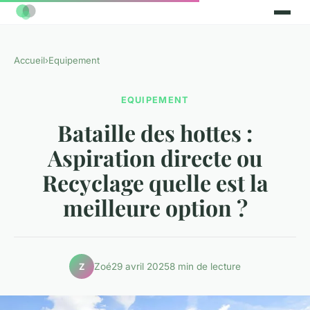
Accueil
›
Equipement
EQUIPEMENT
Bataille des hottes :
Aspiration directe ou
Recyclage quelle est la
meilleure option ?
Zoé
29 avril 2025
8 min de lecture
Z