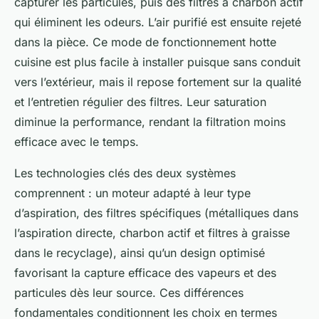
capturer les particules, puis des filtres à charbon actif
qui éliminent les odeurs. L’air purifié est ensuite rejeté
dans la pièce. Ce mode de fonctionnement hotte
cuisine est plus facile à installer puisque sans conduit
vers l’extérieur, mais il repose fortement sur la qualité
et l’entretien régulier des filtres. Leur saturation
diminue la performance, rendant la filtration moins
efficace avec le temps.
Les technologies clés des deux systèmes
comprennent : un moteur adapté à leur type
d’aspiration, des filtres spécifiques (métalliques dans
l’aspiration directe, charbon actif et filtres à graisse
dans le recyclage), ainsi qu’un design optimisé
favorisant la capture efficace des vapeurs et des
particules dès leur source. Ces différences
fondamentales conditionnent les choix en termes