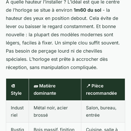
À quelle hauteur l’installer ? L’idéal est que le centre
de l’horloge se situe à environ
1m60 du sol
- la
hauteur des yeux en position debout. Cela évite de
lever ou baisser le regard constamment. Et bonne
nouvelle : la plupart des modèles modernes sont
légers, faciles à fixer. Un simple clou suffit souvent.
Pas besoin de perçage lourd ni de chevilles
spéciales. L’horloge est prête à accrocher dès
réception, sans manipulation compliquée.
🎨
🧱 Matière
📍 Pièce
Style
dominante
recommandée
Indust
Métal noir, acier
Salon, bureau,
riel
brossé
entrée
Rustiq
Bois massif, finition
Cuisine, salle à