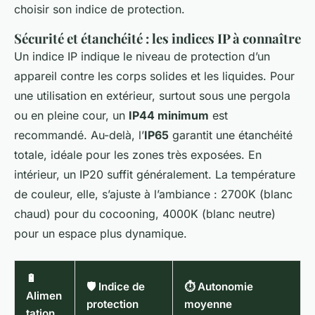
choisir son indice de protection.
Sécurité et étanchéité : les indices IP à connaître
Un indice IP indique le niveau de protection d’un
appareil contre les corps solides et les liquides. Pour
une utilisation en extérieur, surtout sous une pergola
ou en pleine cour, un
IP44 minimum
est
recommandé. Au-delà, l’
IP65
garantit une étanchéité
totale, idéale pour les zones très exposées. En
intérieur, un IP20 suffit généralement. La température
de couleur, elle, s’ajuste à l’ambiance : 2700K (blanc
chaud) pour du cocooning, 4000K (blanc neutre)
pour un espace plus dynamique.
🔋
🛡️ Indice de
⏱️ Autonomie
Alimen
protection
moyenne
tation