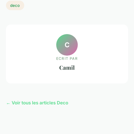
deco
C
ECRIT PAR
Camil
← Voir tous les articles Deco