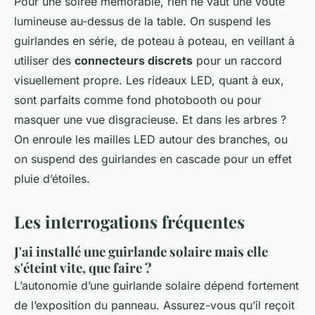
Pour une soirée mémorable, rien ne vaut une voûte
lumineuse au-dessus de la table. On suspend les
guirlandes en série, de poteau à poteau, en veillant à
utiliser des
connecteurs discrets
pour un raccord
visuellement propre. Les rideaux LED, quant à eux,
sont parfaits comme fond photobooth ou pour
masquer une vue disgracieuse. Et dans les arbres ?
On enroule les mailles LED autour des branches, ou
on suspend des guirlandes en cascade pour un effet
pluie d’étoiles.
Les interrogations fréquentes
J'ai installé une guirlande solaire mais elle
s'éteint vite, que faire ?
L’autonomie d’une guirlande solaire dépend fortement
de l’exposition du panneau. Assurez-vous qu’il reçoit