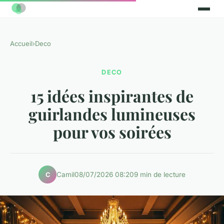
Accueil
›
Deco
DECO
15 idées inspirantes de
guirlandes lumineuses
pour vos soirées
Camil
08/07/2026 08:20
9 min de lecture
C